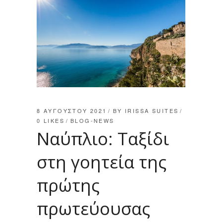
8 ΑΥΓΟΎΣΤΟΥ 2021
BY
IRISSA SUITES
0
LIKES
BLOG-NEWS
Ναύπλιο: Ταξίδι
στη γοητεία της
πρώτης
πρωτεύουσας