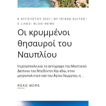
8 ΑΥΓΟΎΣΤΟΥ 2021
BY
IRISSA SUITES
0
LIKES
BLOG-NEWS
Οι κρυμμένοι
θησαυροί του
Ναυπλίου
H μητρόπολη και το αντίγραφο του Μυστικού
Δείπνου του Ντα Βίντσι Και εδώ, στον
μητροπολιτικό ναό του Αγίου Γεωργίου, η
READ MORE