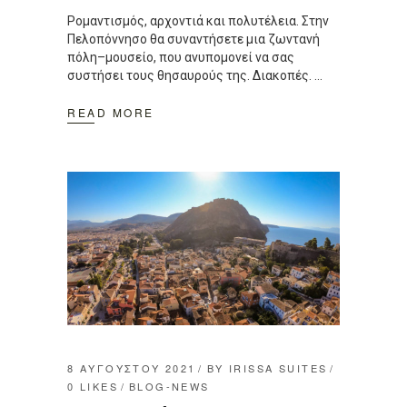
Ρομαντισμός, αρχοντιά και πολυτέλεια. Στην
Πελοπόννησο θα συναντήσετε μια ζωντανή
πόλη–μουσείο, που ανυπομονεί να σας
συστήσει τους θησαυρούς της. Διακοπές.
READ MORE
8 ΑΥΓΟΎΣΤΟΥ 2021
BY
IRISSA SUITES
0
LIKES
BLOG-NEWS