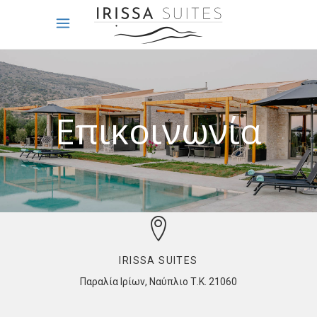
Επικοινωνία
IRISSA SUITES
Παραλία Ιρίων, Ναύπλιο Τ.Κ. 21060