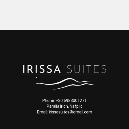
Phone: +30 6983001271
Paralia Irion, Nafplio
Email: irissasuites@gmail.com