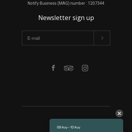
Notify Business (MAG) number : 1207344
Newsletter sign up
ΑΡΧΙΚΗ
ΥΠΗΡΕΣΙΕΣ
09 Αυγ - 10 Αυγ