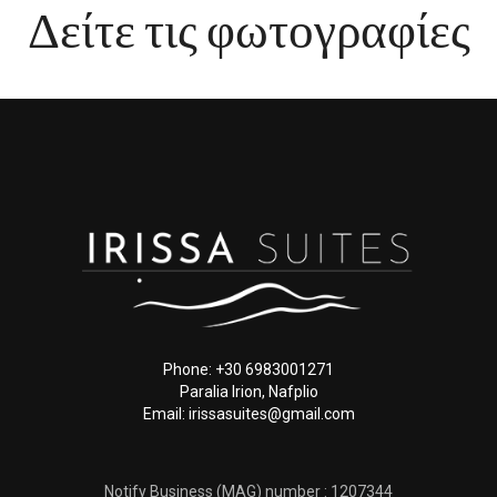
Δείτε τις φωτογραφίες
Phone: +30 6983001271
Paralia Irion, Nafplio
Email: irissasuites@gmail.com
Notify Business (MAG) number : 1207344