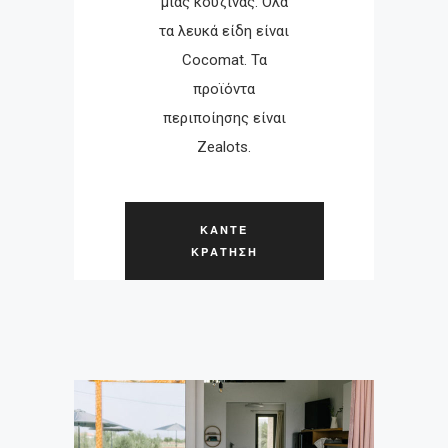
μίας κουζίνας. Όλα
τα λευκά είδη είναι
Cocomat. Τα
προϊόντα
περιποίησης είναι
Zealots.
ΚΑΝΤΕ
ΚΡΑΤΗΣΗ