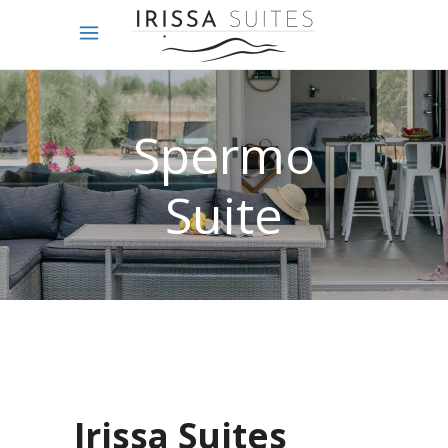
Spermo
Suite
Irissa Suites