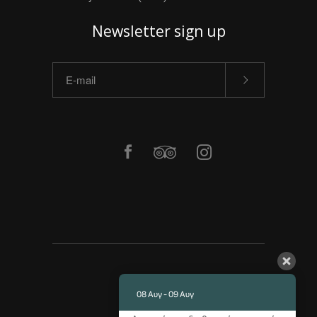
Newsletter sign up
ΑΡΧΙΚΗ
ΥΠΗΡΕΣΙΕΣ
08 Αυγ - 09 Αυγ
ΦΩΤΟΓΡΑΦΙΕΣ