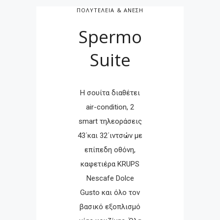
ΠΟΛΥΤΕΛΕΙΑ & ΑΝΕΣΗ
Spermo
Suite
H σουίτα διαθέτει
air-condition, 2
smart τηλεοράσεις
43΄και 32΄ιντσών με
επίπεδη οθόνη,
καφετιέρα KRUPS
Nescafe Dolce
Gusto και όλο τον
βασικό εξοπλισμό