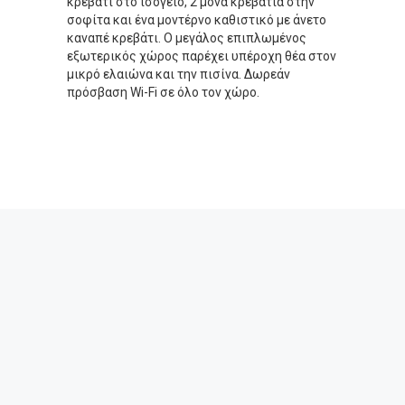
κρεβάτι στο ισόγειο, 2 μονά κρεβάτια στην
σοφίτα και ένα μοντέρνο καθιστικό με άνετο
καναπέ κρεβάτι. Ο μεγάλος επιπλωμένος
εξωτερικός χώρος παρέχει υπέροχη θέα στον
μικρό ελαιώνα και την πισίνα. Δωρεάν
πρόσβαση Wi-Fi σε όλο τον χώρο.