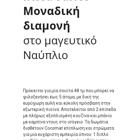
Μοναδική
διαμονή
στο μαγευτικό
Ναύπλιο
Πρόκειται για μία σουίτα 48 τμ που μπορεί να
φιλοξενήσει έως 5 άτομα, με δική της
ευρύχωρη αυλή και εύκολη πρόσβαση στην
εξωτερική πισίνα. Αποτελείται από 2 επίπεδα
με πλήρως εξοπλισμένη κουζίνα και μπάνιο
με καμπίνα ντους στο ισόγειο. Τα δωμάτια
διαθέτουν Cocomat επίπλωση και στρώματα
για μια ευχάριστη εμπειρία ύπνου: 1 διπλό