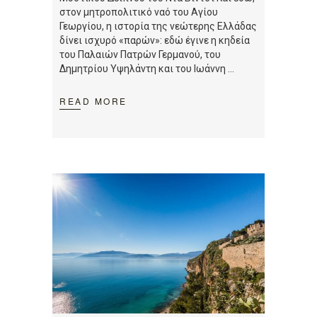
στον μητροπολιτικό ναό του Αγίου
Γεωργίου, η ιστορία της νεώτερης Ελλάδας
δίνει ισχυρό «παρών»: εδώ έγινε η κηδεία
του Παλαιών Πατρών Γερμανού, του
Δημητρίου Υψηλάντη και του Ιωάννη
READ MORE