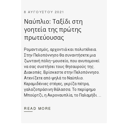
8 ΑΥΓΟΎΣΤΟΥ 2021
Ναύπλιο: Ταξίδι στη
γοητεία της πρώτης
πρωτεύουσας
Ρομαντισμός, αρχοντιά και πολυτέλεια.
Στην Πελοπόννησο θα συναντήσετε μια
ζωντανή πόλη–μουσείο, που ανυπομονεί
να σας συστήσει τους θησαυρούς της.
Διακοπές. Βρίσκεστε στην Πελοπόννησο.
Ατενίζετε από ψηλά το Ναύπλιο.
Κεραμιδένιες στέγες, γκρίζα πέτρα,
γαλαζοπράσινη θάλασσα. Το περίφημο
Μπούρτζι, η Ακροναυπλία, το Παλαμήδι.
READ MORE