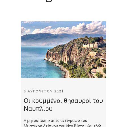
8 ΑΥΓΟΎΣΤΟΥ 2021
Οι κρυμμένοι θησαυροί του
Ναυπλίου
H μητρόπολη και το αντίγραφο του
Μυστικού Δείπνου του Ντα Βίντσι Και εδώ,