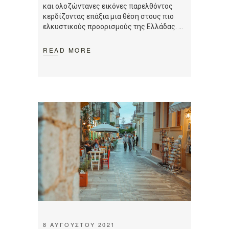
και ολοζώντανες εικόνες παρελθόντος
κερδίζοντας επάξια μια θέση στους πιο
ελκυστικούς προορισμούς της Ελλάδας.
READ MORE
8 ΑΥΓΟΎΣΤΟΥ 2021