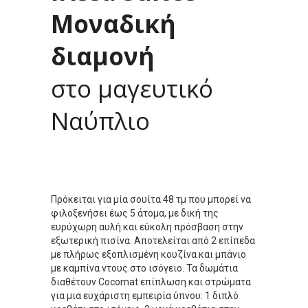
Μοναδική
διαμονή
στο μαγευτικό
Ναύπλιο
Πρόκειται για μία σουίτα 48 τμ που μπορεί να
φιλοξενήσει έως 5 άτομα, με δική της
ευρύχωρη αυλή και εύκολη πρόσβαση στην
εξωτερική πισίνα. Αποτελείται από 2 επίπεδα
με πλήρως εξοπλισμένη κουζίνα και μπάνιο
με καμπίνα ντους στο ισόγειο. Τα δωμάτια
διαθέτουν Cocomat επίπλωση και στρώματα
για μια ευχάριστη εμπειρία ύπνου: 1 διπλό