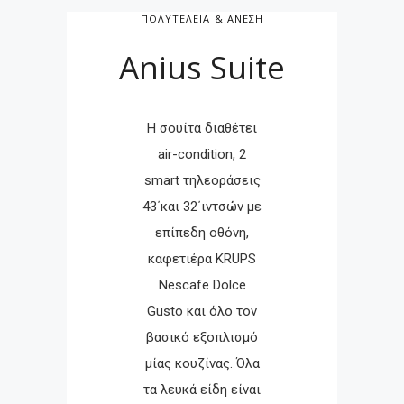
ΠΟΛΥΤΕΛΕΙΑ & ΑΝΕΣΗ
Anius Suite
H σουίτα διαθέτει
air-condition, 2
smart τηλεοράσεις
43΄και 32΄ιντσών με
επίπεδη οθόνη,
καφετιέρα KRUPS
Nescafe Dolce
Gusto και όλο τον
βασικό εξοπλισμό
μίας κουζίνας. Όλα
τα λευκά είδη είναι