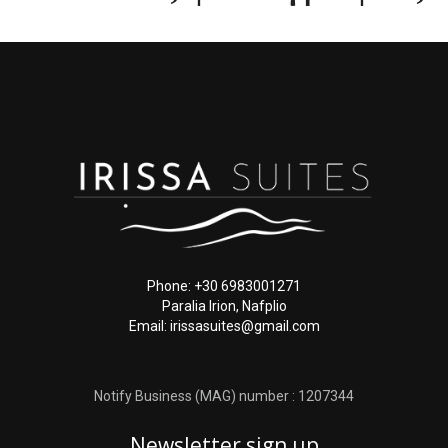
Phone: +30 6983001271
Paralia Irion, Nafplio
Email: irissasuites@gmail.com
Notify Business (MAG) number : 1207344
Newsletter sign up