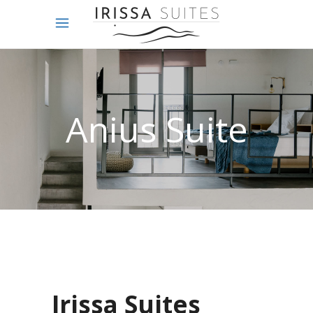
Anius Suite
Irissa Suites