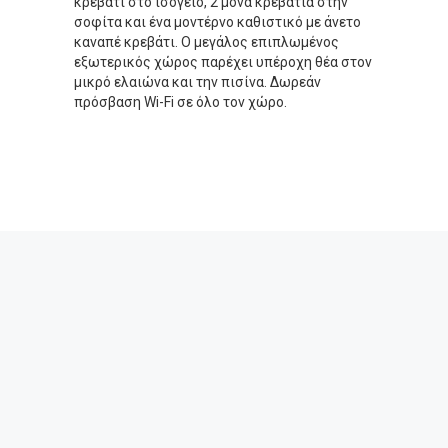
κρεβάτι στο ισόγειο, 2 μονά κρεβάτια στην
σοφίτα και ένα μοντέρνο καθιστικό με άνετο
καναπέ κρεβάτι. Ο μεγάλος επιπλωμένος
εξωτερικός χώρος παρέχει υπέροχη θέα στον
μικρό ελαιώνα και την πισίνα. Δωρεάν
πρόσβαση Wi-Fi σε όλο τον χώρο.