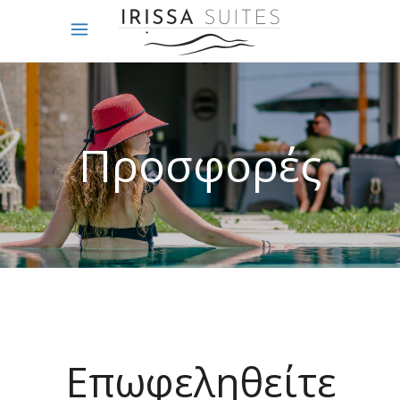
Προσφορές
Επωφεληθείτε