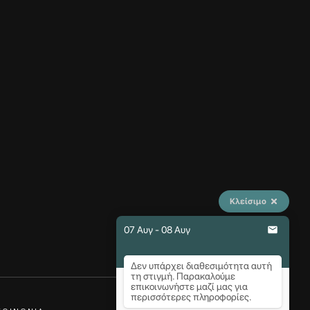
Κλείσιμο
07 Αυγ - 08 Αυγ
Δεν υπάρχει διαθεσιμότητα αυτή
τη στιγμή. Παρακαλούμε
επικοινωνήστε μαζί μας για
περισσότερες πληροφορίες.