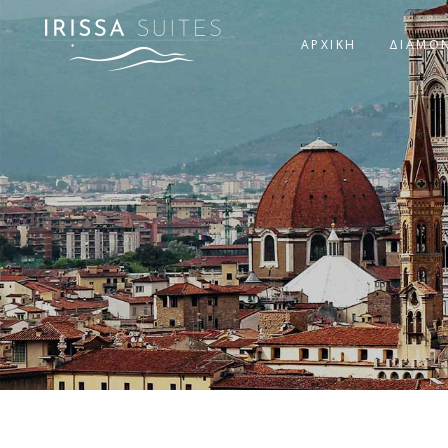
ΑΡΧΙΚΗ
ΔΙΑΜΟ