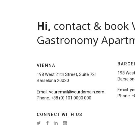
Hi,
contact & book 
Gastronomy Apart
BARCE
VIENNA
198 West
198 West 21th Street, Suite 721
Barselon
Barselona 20020
Email: y
Email: youremail@yourdomain.com
Phone: +
Phone: +88 (0) 101 0000 000
CONNECT WITH US