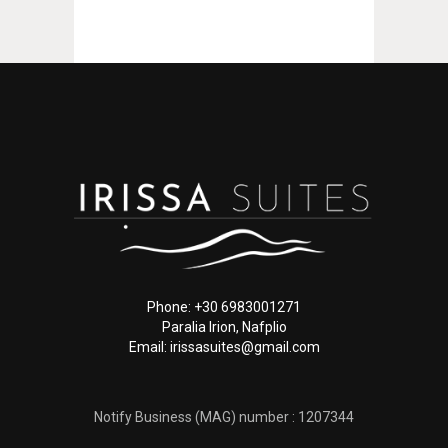
Phone: +30 6983001271
Paralia Irion, Nafplio
Email: irissasuites@gmail.com
Notify Business (MAG) number : 1207344