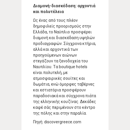
Διαμονή-διασκέδαση: αρχοντιά
και πολυτέλεια
Ως ένας από τους πλέον
δημοφιλείς προορισμούς στην
Ελλάδα, το Ναύπλιο προσφέρει
διαμονή και διασκέδαση υψηλών
προδιαγραφών. Σύγχρονα κτήρια,
αλλά και αρχοντικά των
προηγούμενων αιώνων
στεγάζουν τα ξενοδοχεία του
Ναυπλίου. Tα boutique hotels
είναι πολυτελή, με
ατμοσφαιρικές σουίτες και
δωμάτια, ενώ όμορφες ταβέρνες
και εστιατόρια προσφέρουν
παραδοσιακά και σύγχρονα πιάτα
της ελληνικής κουζίνας. Δεκάδες
καφέ σάς περιμένουν στο κέντρο
της πόλης και στην παραλία.
Πηγή: discovergreece.com