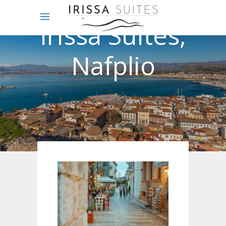
Irissa Suites,
Nafplio