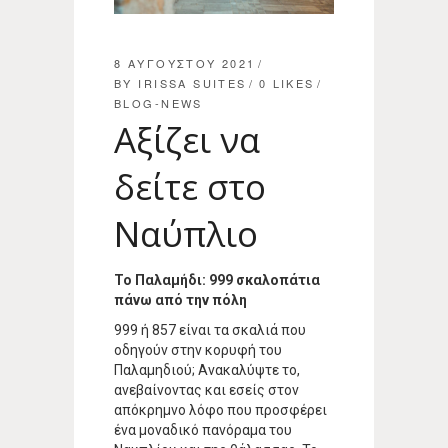
8 ΑΥΓΟΎΣΤΟΥ 2021
BY
IRISSA SUITES
0
LIKES
BLOG-NEWS
Αξίζει να
δείτε στο
Ναύπλιο
Το Παλαμήδι: 999 σκαλοπάτια
πάνω από την πόλη
999 ή 857 είναι τα σκαλιά που
οδηγούν στην κορυφή του
Παλαμηδιού; Ανακαλύψτε το,
ανεβαίνοντας και εσείς στον
απόκρημνο λόφο που προσφέρει
ένα μοναδικό πανόραμα του