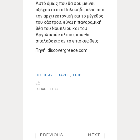
Αυτό όμως που θα σου μείνει
αξέχαστο στο Παλαμήδι, πέρα από
την αρχιτεκτονική και το μέγεθος
του κάστρου, είναι η πανοραμική
θέα του Ναυπλίου και του
Αργολικού κόλπου, που θα
απολαύσεις αν το επισκεφθείς.
Πηγή: discovergreece.com
HOLIDAY
,
TRAVEL
,
TRIP
SHARE THIS
PREVIOUS
NEXT