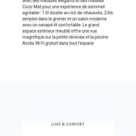
avec des meubles élégants et des matelas
Coco-Mat pour une expérience de sommeil
agréable : 1 lit double au rez-de-chaussée, 2 lits
simples dans le grenier et un salon moderne
avec un canapé-lit confortable. Le grand
espace extérieur meublé offre une vue
magnifique sur la petite oliveraie et la piscine.
Accès Wi-Fi gratuit dans tout l’espace
LUXE & CONFORT