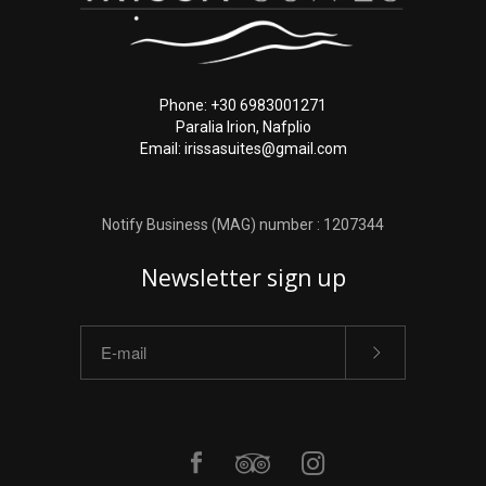
Phone: +30 6983001271
Paralia Irion, Nafplio
Email: irissasuites@gmail.com
Notify Business (MAG) number : 1207344
Newsletter sign up