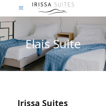
Elais Suite
Irissa Suites